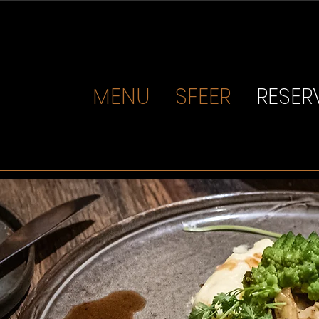
MENU
SFEER
RESER