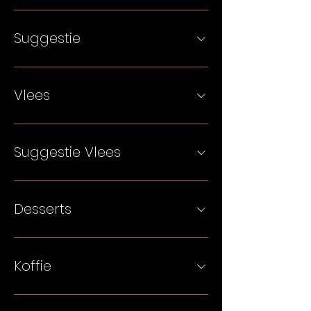
Suggestie
Vlees
Suggestie Vlees
Desserts
Koffie